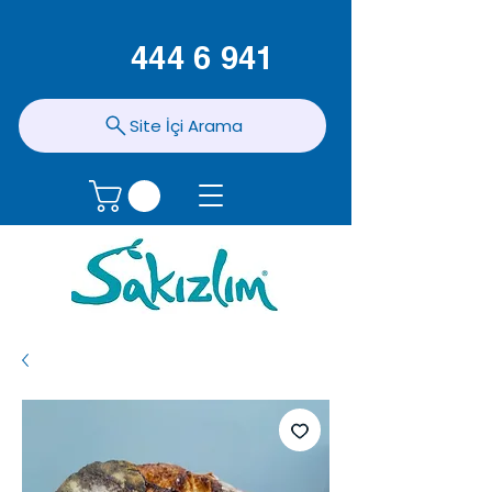
444 6 941
Site İçi Arama