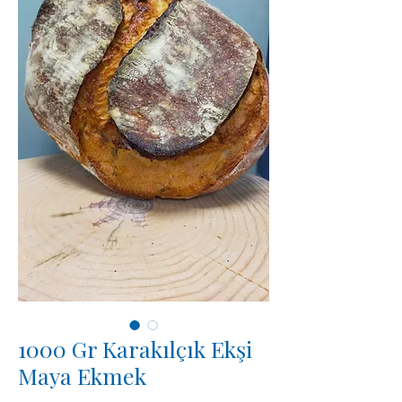
1000 Gr Karakılçık Ekşi
Maya Ekmek