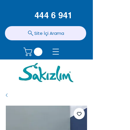
444 6 941
Site İçi Arama