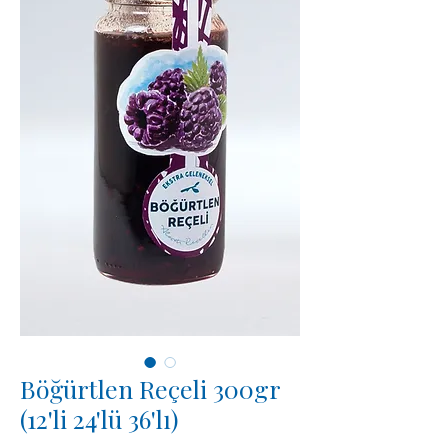
Böğürtlen Reçeli 300gr
(12'li 24'lü 36'lı)