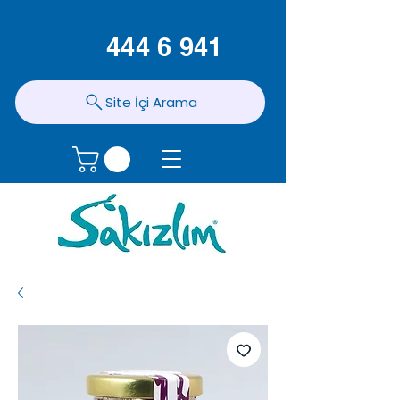
444 6 941
Site İçi Arama