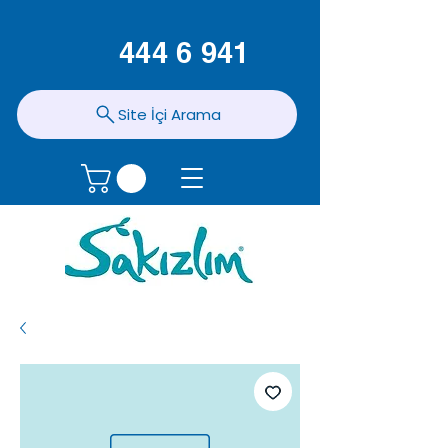
444 6 941
Site İçi Arama