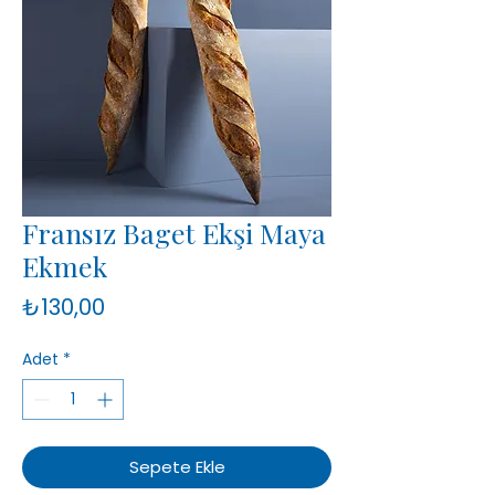
Fransız Baget Ekşi Maya
Ekmek
Fiyat
₺130,00
Adet
*
Sepete Ekle