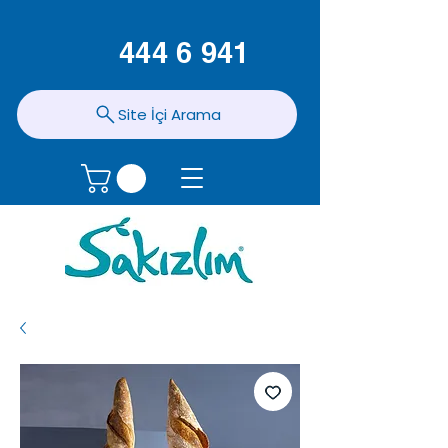
444 6 941
Site İçi Arama