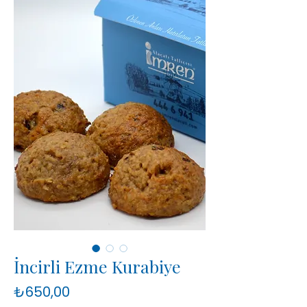
İncirli Ezme Kurabiye
Fiyat
₺650,00