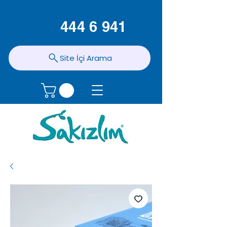
444 6 941
Site İçi Arama