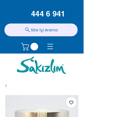
444 6 941
Site İçi Arama