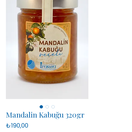
Mandalin Kabuğu 320gr
Fiyat
₺190,00