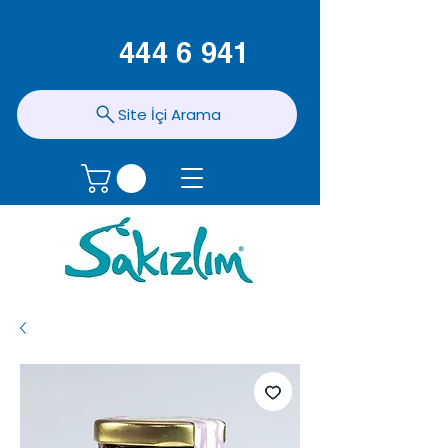
444 6 941
Site İçi Arama