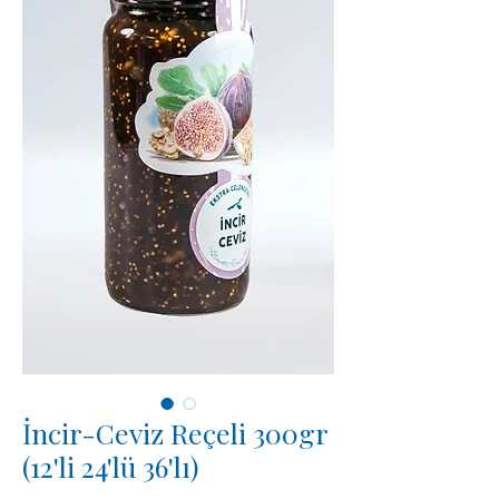
İncir-Ceviz Reçeli 300gr
(12'li 24'lü 36'lı)