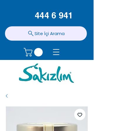
444 6 941
Site İçi Arama