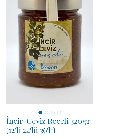
İncir-Ceviz Reçeli 320gr
(12'li 24'lü 36'lı)