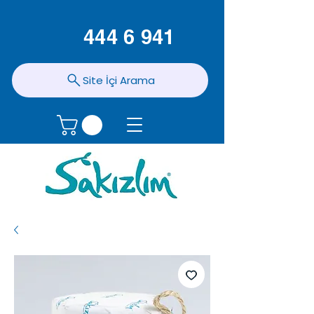
444 6 941
Site İçi Arama