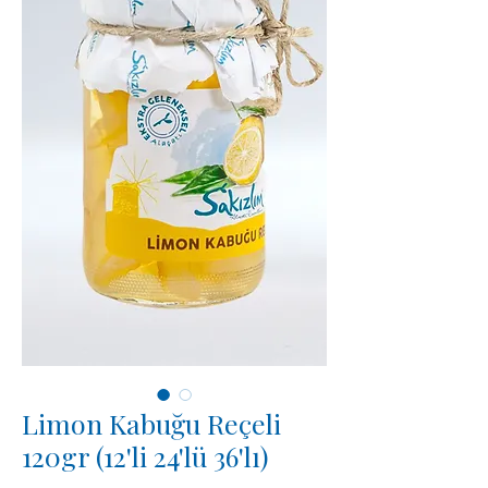
Limon Kabuğu Reçeli
120gr (12'li 24'lü 36'lı)