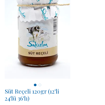
Süt Reçeli 120gr (12'li
24'lü 36'lı)