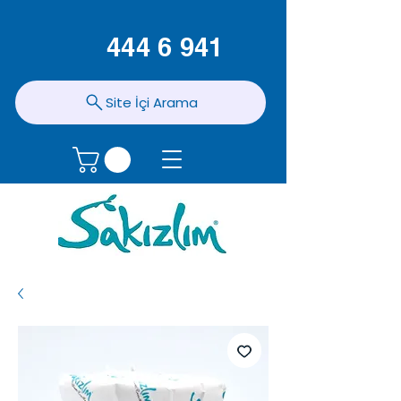
444 6 941
Site İçi Arama