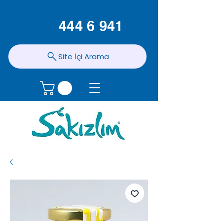
444 6 941
Site İçi Arama