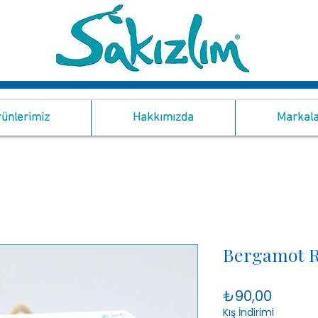
ünlerimiz
Hakkımızda
Markala
Bergamot R
Fiyat
₺90,00
Kış İndirimi