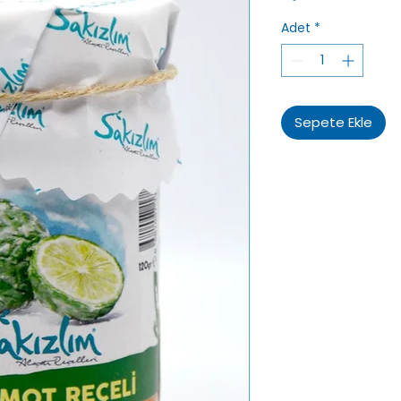
Adet
*
Sepete Ekle