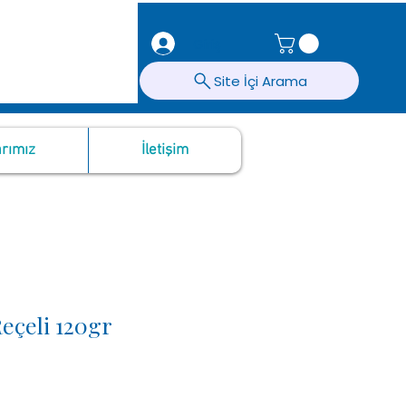
Giriş
Site İçi Arama
rımız
İletişim
eçeli 120gr