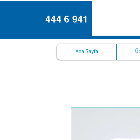
444 6 941
Ana Sayfa
Ür