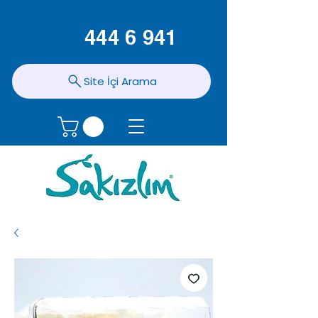
444 6 941
Site İçi Arama