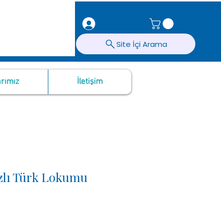
Giriş
Site İçi Arama
rımız
İletişim
zlı Türk Lokumu