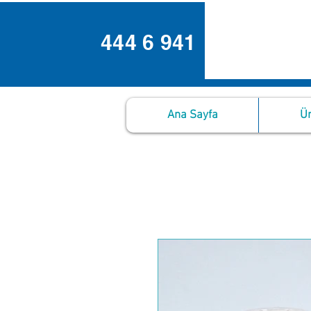
444 6 941
Ana Sayfa
Ür